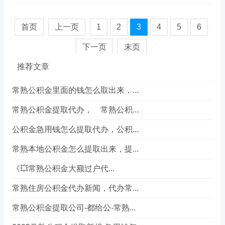
首页
上一页
1
2
3
4
5
6
下一页
末页
推荐文章
常熟公积金里面的钱怎么取出来，...
常熟公积金提取代办， 常熟公积...
公积金急用钱怎么提取代办，公积...
常熟本地公积金怎么提取出来，提...
《💥常熟公积金大额过户代...
常熟住房公积金代办新闻，代办常...
常熟公积金提取公司-都给公-常熟...