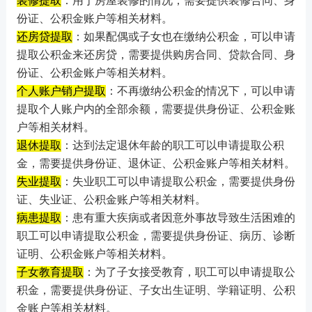
装修提取
：用于房屋装修的情况，需要提供装修合同、身
份证、公积金账户等相关材料。
还房贷提取
：如果配偶或子女也在缴纳公积金，可以申请
提取公积金来还房贷，需要提供购房合同、贷款合同、身
份证、公积金账户等相关材料。
个人账户销户提取
：不再缴纳公积金的情况下，可以申请
提取个人账户内的全部余额，需要提供身份证、公积金账
户等相关材料。
退休提取
：达到法定退休年龄的职工可以申请提取公积
金，需要提供身份证、退休证、公积金账户等相关材料。
失业提取
：失业职工可以申请提取公积金，需要提供身份
证、失业证、公积金账户等相关材料。
病患提取
：患有重大疾病或者因意外事故导致生活困难的
职工可以申请提取公积金，需要提供身份证、病历、诊断
证明、公积金账户等相关材料。
子女教育提取
：为了子女接受教育，职工可以申请提取公
积金，需要提供身份证、子女出生证明、学籍证明、公积
金账户等相关材料。