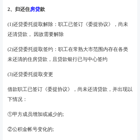
2、归还住
房贷
款
(1)还贷委托提取解除：职工已签订《委提协议》，尚未
还清贷款， 因故需要解除
(2)还贷委托提取签约：职工在常熟大市范围内存在各类
未还清的住房贷款，且贷款银行已与中心签约
(3)还贷委托提取变更
借款职工已签订《委提协议》，尚未还清贷款，并出现以
下情况：
①甲方成员增加或减少的;
②公积金帐号变化的;