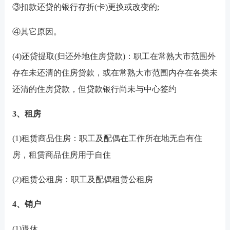
③扣款还贷的银行存折(卡)更换或改变的;
④其它原因。
(4)还贷提取(归还外地住房贷款)：职工在常熟大市范围外
存在未还清的住房贷款，或在常熟大市范围内存在各类未
还清的住房贷款，但贷款银行尚未与中心签约
3、租房
(1)租赁商品住房：职工及配偶在工作所在地无自有住
房，租赁商品住房用于自住
(2)租赁公租房：职工及配偶租赁公租房
4、销户
(1)退休