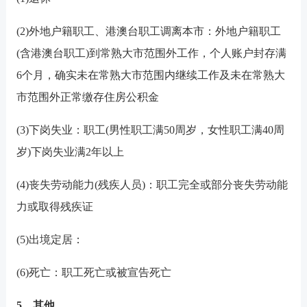
(2)外地户籍职工、港澳台职工调离本市：外地户籍职工
(含港澳台职工)到常熟大市范围外工作，个人账户封存满
6个月，确实未在常熟大市范围内继续工作及未在常熟大
市范围外正常缴存住房公积金
(3)下岗失业：职工(男性职工满50周岁，女性职工满40周
岁)下岗失业满2年以上
(4)丧失劳动能力(残疾人员)：职工完全或部分丧失劳动能
力或取得残疾证
(5)出境定居：
(6)死亡：职工死亡或被宣告死亡
5、其他